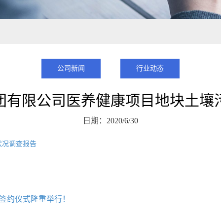
公司新闻
行业动态
团有限公司医养健康项目地块土壤
日期：2020/6/30
状况调查报告
签约仪式隆重举行！