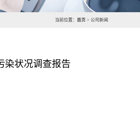
当前位置：
首页
> 公司新闻
污染状况调查报告