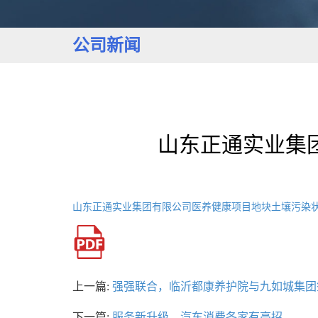
公司新闻
山东正通实业集
山东正通实业集团有限公司医养健康项目地块土壤污染
上一篇:
强强联合，临沂都康养护院与九如城集团
下一篇:
服务新升级，汽车消费各家有高招